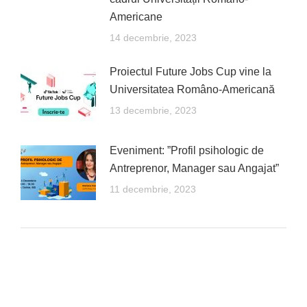
Americane
14 decembrie, 2023
Proiectul Future Jobs Cup vine la
Universitatea Româno-Americană
13 decembrie, 2023
Eveniment: ”Profil psihologic de
Antreprenor, Manager sau Angajat”
11 decembrie, 2023