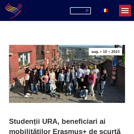
Search:
aug.
10
2023
Studenții URA, beneficiari ai
mobilităților Erasmus+ de scurtă