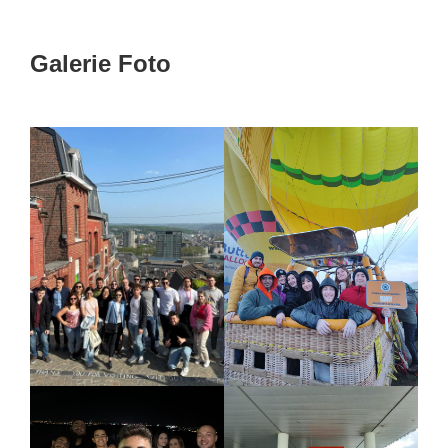
Galerie Foto