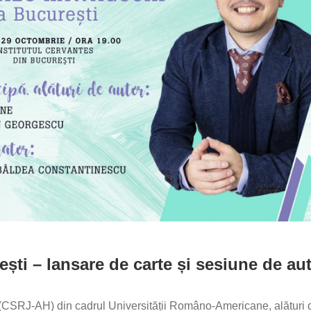
ti – lansare de carte și sesiune de au
CSRJ-AH) din cadrul Universității Româno-Americane, alături 