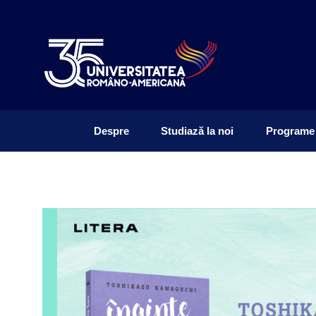
Despre
Studiază la noi
Programe
Despre
Studiază la noi
Programe