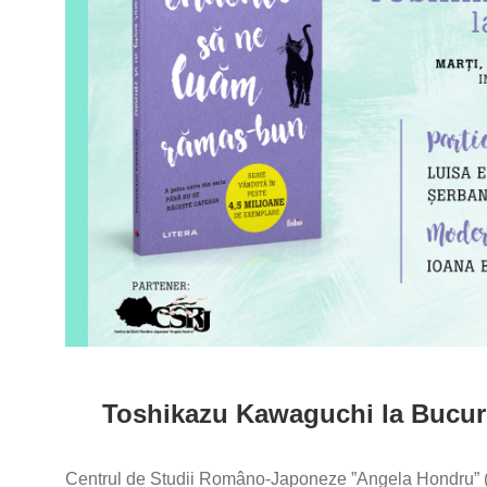
Toshikazu Kawaguchi la Bucureș
Centrul de Studii Româno-Japoneze ”Angela Hondru” (