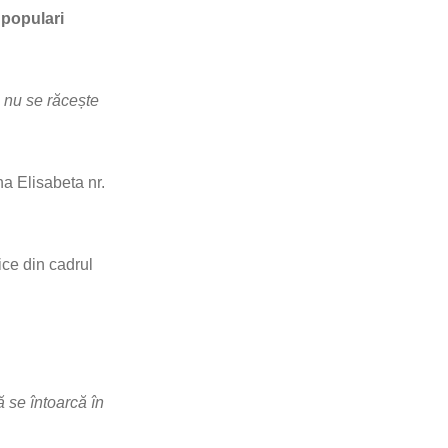
 populari
 nu se răcește
a Elisabeta nr.
ice din cadrul
 se întoarcă în