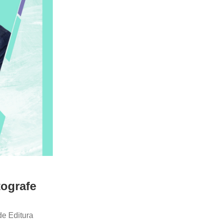
tografe
de Editura