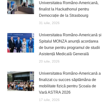
Universitatea Româno-Americană,
finalist la Hackathonul pentru
Democrație de la Strasbourg
31 iulie, 2026
Universitatea Româno-Americană și
Spitalul MONZA anunță acordarea
de burse pentru programul de studii
Asistență Medicală Generală
20 iulie, 2026
Universitatea Româno-Americană a
finalizat cu succes săptămâna de
mobilitate fizică pentru Școala de
Vară ASTRA 2026
17 iulie, 2026