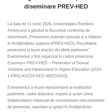
diseminare PREV-HED
La data de 11 iunie 2026, Universitatea Româno-
Americană a găzduit la București conferința de
diseminare „Prevenirea violenței sexuale și a hărțuirii
în învățământul superior (PREV-HED): Rezultatele
proiectului și bune practici din țările partenere”.
Evenimentul a fost organizat în cadrul proiectului
Erasmus+ PREV-HED –
Prevention of Sexual
Violence and Harassment in Higher Education
(2023-
1-FR01-KA220-HED-000152633).
Evenimentul a reunit reprezentanți ai instituțiilor
partenere, cadre didactice, experți și actori cheie
(stakeholderi) interesați de consolidarea mecanismelor
de prevenire, raportare și sprijin în învățământul