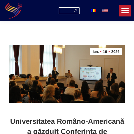
Search:
iun.
16
2026
Universitatea Româno-Americană
a găzduit Conferința de