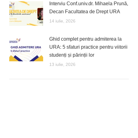
Interviu Conf.univ.dr. Mihaela Prună,
Decan Facultatea de Drept URA
14 iulie, 2026
Ghid complet pentru admiterea la
URA: 5 sfaturi practice pentru viitorii
studenți și părinții lor
13 iulie, 2026