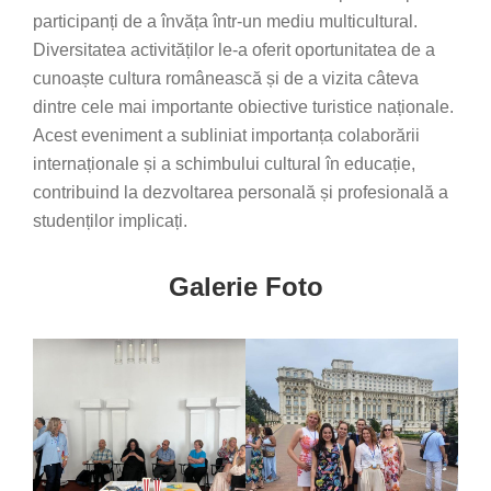
participanți de a învăța într-un mediu multicultural.
Diversitatea activităților le-a oferit oportunitatea de a
cunoaște cultura românească și de a vizita câteva
dintre cele mai importante obiective turistice naționale.
Acest eveniment a subliniat importanța colaborării
internaționale și a schimbului cultural în educație,
contribuind la dezvoltarea personală și profesională a
studenților implicați.
Galerie Foto