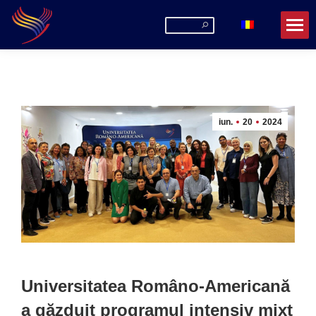
Search:
iun.
20
2024
Universitatea Româno-Americană
a găzduit programul intensiv mixt