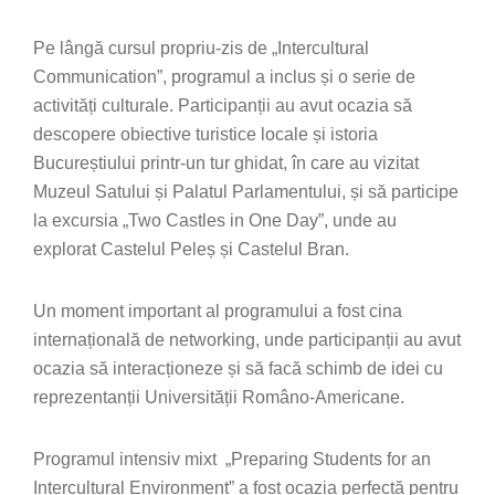
Pe lângă cursul propriu-zis de „Intercultural
Communication”, programul a inclus și o serie de
activități culturale. Participanții au avut ocazia să
descopere obiective turistice locale și istoria
Bucureștiului printr-un tur ghidat, în care au vizitat
Muzeul Satului și Palatul Parlamentului, și să participe
la excursia „Two Castles in One Day”, unde au
explorat Castelul Peleș și Castelul Bran.
Un moment important al programului a fost cina
internațională de networking, unde participanții au avut
ocazia să interacționeze și să facă schimb de idei cu
reprezentanții Universității Româno-Americane.
Programul intensiv mixt „Preparing Students for an
Intercultural Environment” a fost ocazia perfectă pentru