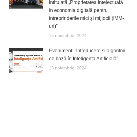
intitulată „Proprietatea Intelectuală
în economia digitală pentru
intreprinderile mici și mijlocii (IMM-
uri)”
15 noiembrie, 2024
Eveniment: ”Introducere și algoritmi
de bază în Inteligența Artificială”
15 noiembrie, 2024