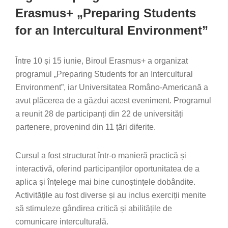
Erasmus+ „Preparing Students
for an Intercultural Environment”
Între 10 și 15 iunie, Biroul Erasmus+ a organizat
programul „Preparing Students for an Intercultural
Environment”, iar Universitatea Româno-Americană a
avut plăcerea de a găzdui acest eveniment. Programul
a reunit 28 de participanți din 22 de universități
partenere, provenind din 11 țări diferite.
Cursul a fost structurat într-o manieră practică și
interactivă, oferind participanților oportunitatea de a
aplica și înțelege mai bine cunoștințele dobândite.
Activitățile au fost diverse și au inclus exerciții menite
să stimuleze gândirea critică și abilitățile de
comunicare interculturală.