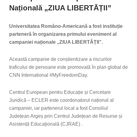
Națională „ZIUA LIBERTĂȚII”
Universitatea Româno-Americană a fost instituție
parteneră în organizarea primului eveniment al
campaniei naționale „ZIUA LIBERTĂȚII”.
Această campanie de conștientizare a riscurilor
traficului de persoane este promovată în plan global de
CNN International #MyFreedomDay.
Centrul European pentru Educație și Cercetare
Juridică – ECLER este coordonatorul național al
campaniei, iar partenerul local a fost Consiliul
Județean Argeș prin Centrul Județean de Resurse și
Asistență Educațională (CJRAE) .