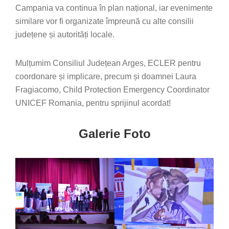
Campania va continua în plan național, iar evenimente
similare vor fi organizate împreună cu alte consilii
județene și autorități locale.
Mulțumim Consiliul Județean Arges, ECLER pentru
coordonare și implicare, precum și doamnei Laura
Fragiacomo, Child Protection Emergency Coordinator
UNICEF Romania, pentru sprijinul acordat!
Galerie Foto