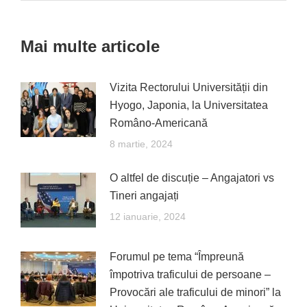
navigation
Mai multe articole
Vizita Rectorului Universității din
Hyogo, Japonia, la Universitatea
Româno-Americană
8 martie, 2024
O altfel de discuție – Angajatori vs
Tineri angajați
12 ianuarie, 2024
Forumul pe tema “Împreună
împotriva traficului de persoane –
Provocări ale traficului de minori” la