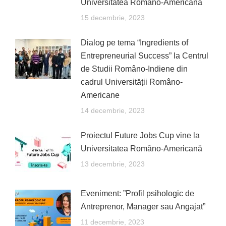
Universitatea Româno-Americană
15 decembrie, 2023
Dialog pe tema “Ingredients of
Entrepreneurial Success” la Centrul
de Studii Româno-Indiene din
cadrul Universității Româno-
Americane
14 decembrie, 2023
Proiectul Future Jobs Cup vine la
Universitatea Româno-Americană
13 decembrie, 2023
Eveniment: ”Profil psihologic de
Antreprenor, Manager sau Angajat”
11 decembrie, 2023