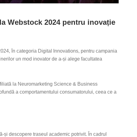
 la Webstock 2024 pentru inovație
024, în categoria Digital Innovations, pentru campania
nerilor un mod inovator de a-și alege facultatea
filiată la Neuromarketing Science & Business
profundă a comportamentului consumatorului, ceea ce a
să-și descopere traseul academic potrivit. În cadrul