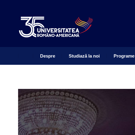
Despre
Studiază la noi
Programe
Despre
Studiază la noi
Programe