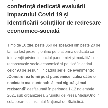
conferință dedicată evaluării
impactului Covid 19 și
identificării soluțiilor de redresare
economico-socială
Timp de 10 zile, peste 350 de speakeri din peste 20 de
țări au fost prezenți online pe platforma dedicată cu
intervenții privind impactul pandemiei și modalități de
reconstrucție socio-economică și politică în cadrul
celor 93 de sesiuni, în cadrul seriei de evenimente:
„
Construirea lumii post-pandemice: calea către o
societate mai sustenabilă, mai sigură și mai
rezistentă
” desfășurată în perioada 1-12 noiembrie
2021 sub organizarea Grupului de Presă MediaUno în
colaborare cu Institutul Național de Statistică.