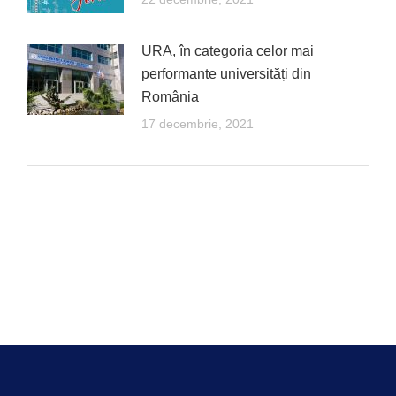
URA, în categoria celor mai
performante universități din
România
17 decembrie, 2021