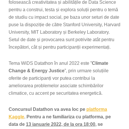
folosească creativitatea și abilitățile de Data Science
pentru a construi, testa și explora soluții pentru o temă
de studiu cu impact social, pe baza unor seturi de date
puse la dispoziție de către Stanford University, Harvard
University, MIT Laboratory și Berkeley Laboratory.
Setul de date și provocarea sunt potrivite atât pentru
începători, cât și pentru participanții experimentați.
Tema WiDS Datathon în anul 2022 este ”
Climate
Change & Energy Justice
”, prin urmare soluțiile
oferite de participanți vor putea contribui la
ameliorarea problemelor asociate schimbărilor
climatice, cu accent pe securitatea energetică.
Concursul Datathon va avea loc pe
platforma
Kaggle
. Pentru a ne familiariza cu platforma, pe
data de
13 ianuarie 2022, de la ora 18:00
, se