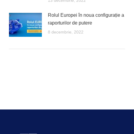
13 decembrie, 2022
Rolul Europei în noua configurație a
raporturilor de putere
8 decembrie, 2022