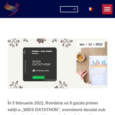
Search:
ian.
12
2022
În 5 februarie 2022, România va fi gazda primei
ediții a „WiDS DATATHON”, eveniment derulat sub