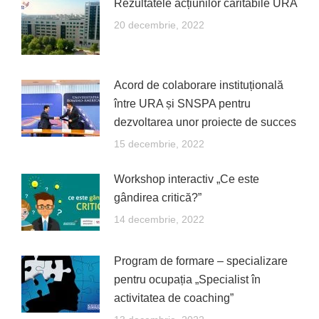
Rezultatele acțiunilor caritabile URA
20 decembrie, 2022
Acord de colaborare instituțională
între URA și SNSPA pentru
dezvoltarea unor proiecte de succes
15 decembrie, 2022
Workshop interactiv „Ce este
gândirea critică?”
14 decembrie, 2022
Program de formare – specializare
pentru ocupația „Specialist în
activitatea de coaching”