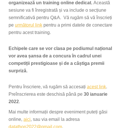
organizează un training online dedicat.
Această
sesiune va fi înregistrată și va include o secțiune
semnificativă pentru Q&A. Vă rugăm să vă înscrieți
pe
următorul link
pentru a primi datele de conectare
pentru acest training.
Echipele care se vor clasa pe podiumul național
vor avea șansa de a concura în cadrul unei
competiții prestigioase și de a câștiga premii
surpriză.
Pentru înscriere, vă rugăm să accesați
acest link
.
Preînscrierea este deschisă până pe
30 ianuarie
2022
.
Mai multe informații despre eveniment puteți găsi
online,
aici
, sau via email la adresa
datathon2022@gmail.com
.