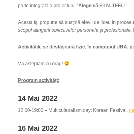
parte integrată a proiectului “
Alege să FII ALTFEL!
”.
Acesta îşi propune să susţină elevii de liceu în procesul
scopul atingerii obiectivelor personale şi profesionale.
Activitățile se desfășoară fizic, în campusul URA, pe
Vă așteptăm cu drag!
Program activități:
14 Mai 2022
12:00-19:00 – Multiculturalism day: Korean Festival,
de
16 Mai 2022