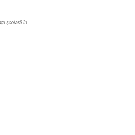
ţa şcolară în