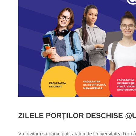
ZILELE PORȚILOR DESCHISE @UR
Vă invităm să participaţi, alături de Universitatea Ro