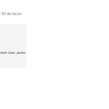
> 50 de locuri
terii clare, pentru