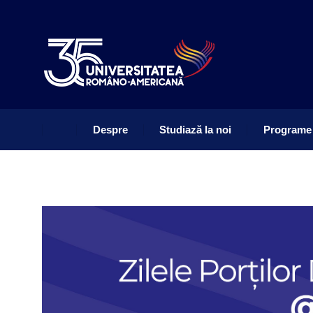
Despre
Studiază la noi
Programe
Despre
Studiază la noi
Programe