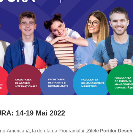
A: 14-19 Mai 2022
mâno-Americană, la derularea Programului „
Zilele Porților Des