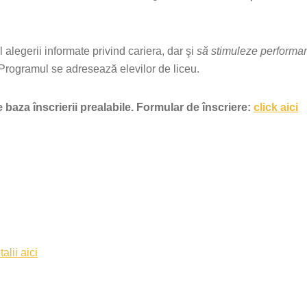
 alegerii informate privind cariera, dar şi
să stimuleze performan
Programul se adresează elevilor de liceu.
 baza înscrierii prealabile. Formular de înscriere:
click aici
talii aici