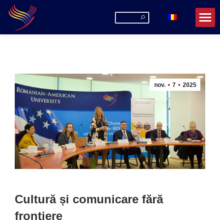
Search:
nov.
7
2025
Cultură și comunicare fără
frontiere