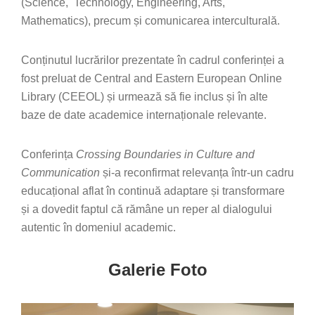
(Science, Technology, Engineering, Arts,
Mathematics), precum și comunicarea interculturală.
Conținutul lucrărilor prezentate în cadrul conferinței a
fost preluat de Central and Eastern European Online
Library (CEEOL)
și urmează să fie inclus și în alte
baze de date academice internaționale relevante.
Conferința
Crossing Boundaries in Culture and
Communication
și-a reconfirmat relevanța într-un cadru
educațional aflat în continuă adaptare și transformare
și a dovedit faptul că rămâne un reper al dialogului
autentic în domeniul academic.
Galerie Foto