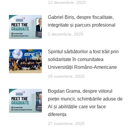
12 decembrie, 2025
Gabriel Biriș, despre fiscalitate,
integritate și parcurs profesional
2 decembrie, 2025
Spiritul sărbătorilor a fost trăit prin
solidaritate în comunitatea
Universității Româno-Americane
28 noiembrie, 2025
Bogdan Grama, despre viitorul
pieței muncii, schimbările aduse de
AI și abilitățile care vor face
diferența
27 noiembrie, 2025