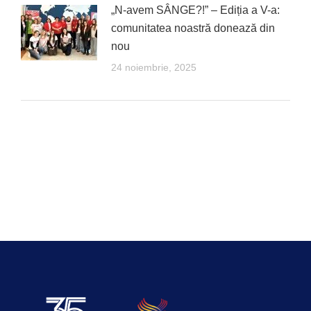
„N-avem SÂNGE?!” – Ediția a V-a:
comunitatea noastră donează din
nou
24 noiembrie, 2025