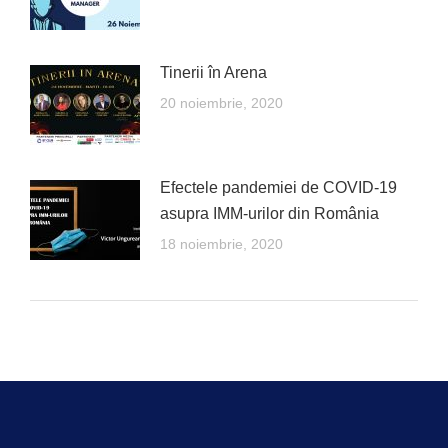
Tinerii în Arena
20 noiembrie, 2020
Efectele pandemiei de COVID-19
asupra IMM-urilor din România
18 noiembrie, 2020