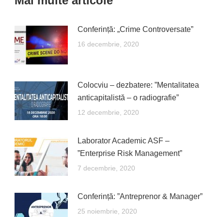
Mai multe articole
Conferință: „Crime Controversate”
16 decembrie, 2020
Colocviu – dezbatere: ”Mentalitatea
anticapitalistă – o radiografie”
12 decembrie, 2020
Laborator Academic ASF –
”Enterprise Risk Management”
7 decembrie, 2020
Conferință: ”Antreprenor & Manager”
25 noiembrie, 2020