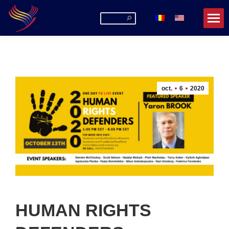
Search:
oct.
6
2020
HUMAN RIGHTS