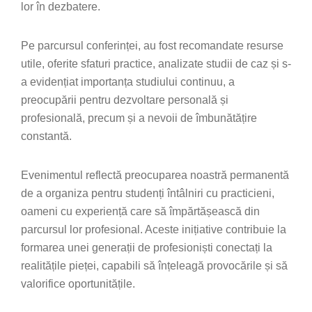
lor în dezbatere.
Pe parcursul conferinței, au fost recomandate resurse
utile, oferite sfaturi practice, analizate studii de caz și s-
a evidențiat importanța studiului continuu, a
preocupării pentru dezvoltare personală și
profesională, precum și a nevoii de îmbunătățire
constantă.
Evenimentul reflectă preocuparea noastră permanentă
de a organiza pentru studenți întâlniri cu practicieni,
oameni cu experiență care să împărtășească din
parcursul lor profesional. Aceste inițiative contribuie la
formarea unei generații de profesioniști conectați la
realitățile pieței, capabili să înțeleagă provocările și să
valorifice oportunitățile.