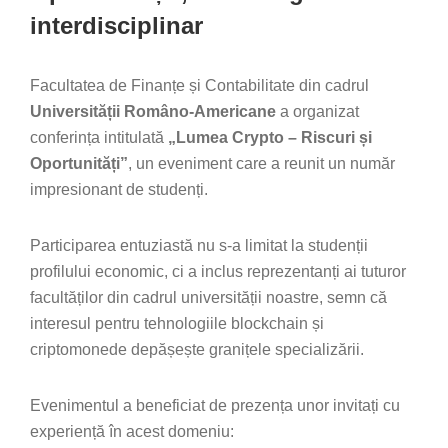
interdisciplinar
Facultatea de Finanțe și Contabilitate din cadrul
Universității Româno-Americane
a organizat
conferința intitulată
„Lumea Crypto – Riscuri și
Oportunități”
, un eveniment care a reunit un număr
impresionant de studenți.
Participarea entuziastă nu s-a limitat la studenții
profilului economic, ci a inclus reprezentanți ai tuturor
facultăților din cadrul universității noastre, semn că
interesul pentru tehnologiile blockchain și
criptomonede depășește granițele specializării.
Evenimentul a beneficiat de prezența unor invitați cu
experiență în acest domeniu: