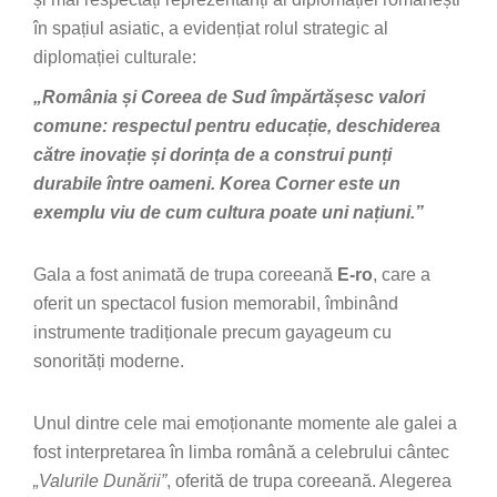
în spațiul asiatic, a evidențiat rolul strategic al
diplomației culturale:
„România și Coreea de Sud împărtășesc valori
comune: respectul pentru educație, deschiderea
către inovație și dorința de a construi punți
durabile între oameni. Korea Corner este un
exemplu viu de cum cultura poate uni națiuni.”
Gala a fost animată de trupa coreeană
E-ro
, care a
oferit un spectacol fusion memorabil, îmbinând
instrumente tradiționale precum gayageum cu
sonorități moderne.
Unul dintre cele mai emoționante momente ale galei a
fost interpretarea în limba română a celebrului cântec
„Valurile Dunării”
, oferită de trupa coreeană. Alegerea