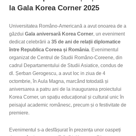
la Gala Korea Corner 2025
Universitatea Româno-Americană a avut onoarea de a
găzdui
Gala aniversară Korea Corner
, un eveniment
dedicat celebrării a
35 de ani de relații diplomatice
între Republica Coreea și România
. Evenimentul
organizat de Centrul de Studii Româno-Coreene, din
cadrul Departamentului de Studii Asiatice, condus de
dl. Șerban Gerogescu, a avut loc in ziua de 4
octombrie, în Aula Magna, marcând totodată și
aniversarea a patru ani de la inaugurarea proiectului
Korea Corner, un spațiu educațional și cultural unic în
peisajul academic românesc, precum și o festivitate de
premiere.
Evenimentul s-a desfășurat în prezența unor oaspeți