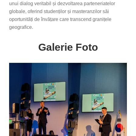
unui dialog veritabil și dezvoltarea parteneriatelor
globale, oferind studenților și masteranzilor săi
oportunități de învățare care transcend granițele
geografice.
Galerie Foto