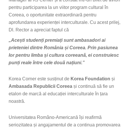
pentru participarea la un viitor program cultural în
Coreea, o oportunitate extraordinară pentru
aprofundarea experienței interculturale. Cu acest prilej,
Dl. Rector a apreciat faptul că
„Acești studenți premiați sunt ambasadori ai
prieteniei dintre România și Coreea. Prin pasiunea
lor pentru limba și cultura coreeană, ei construiesc
punți reale între cele două națiuni.”
Korea Corner este susținut de
Korea Foundation
și
Ambasada Republicii Coreea
și continuă să fie un
etalon de marcă al educației interculturale în țara
noastră.
Universitatea Româno-Americană își reafirmă
seriozitatea și angajamentul de a continua promovarea