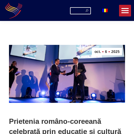
Search:
oct.
6
2025
Prietenia româno-coreeană
celebrată prin educație și cultură