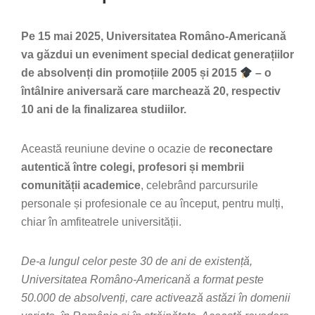
Pe 15 mai 2025, Universitatea Româno-Americană
va găzdui un eveniment special dedicat generațiilor
de absolvenți din promoțiile 2005 și 2015
– o
întâlnire aniversară care marchează 20, respectiv
10 ani de la finalizarea studiilor.
Această reuniune devine o ocazie de
reconectare
autentică între colegi, profesori și membrii
comunității academice
, celebrând parcursurile
personale și profesionale ce au început, pentru mulți,
chiar în amfiteatrele universității.
De-a lungul celor peste 30 de ani de existență,
Universitatea Româno-Americană a format peste
50.000 de absolvenți, care activează astăzi în domenii