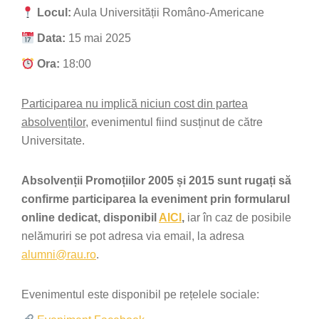
Locul:
Aula Universității Româno-Americane
Data:
15 mai 2025
Ora:
18:00
Participarea nu implică niciun cost din partea
absolvenților
, evenimentul fiind susținut de către
Universitate.
Absolvenții Promoțiilor 2005 și 2015 sunt rugați să
confirme participarea la eveniment prin formularul
online dedicat, disponibil
AICI
,
iar în caz de posibile
nelămuriri se pot adresa via email, la adresa
alumni@rau.ro
.
Evenimentul este disponibil pe rețelele sociale: