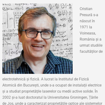
Cristian
Presură s-a
născut în
1971 la
Voineasa,
România și a
urmat studiile
facultăţilor de
electrotehnică şi fizică. A lucrat la Institutul de Fizică
Atomică din București, unde s-a ocupat de instalaţii electrice
şi a studiat proprietăţile laserelor cu medii active solide. În
2002 și-a luat doctoratul la Universitatea Groningen, Țările
de Jos, unde a caracterizat proprietăţile optice ale sistemelor