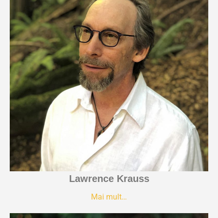
Lawrence Krauss
Mai mult…