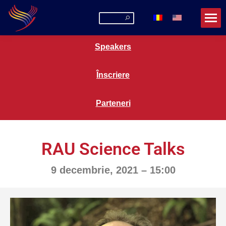
Speakers
Înscriere
Parteneri
RAU Science Talks
9 decembrie, 2021 – 15:00