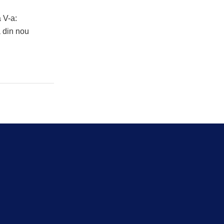
 V-a:
ă din nou