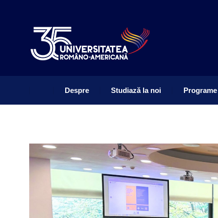
Despre
Studiază la noi
Programe
Despre
Studiază la noi
Programe