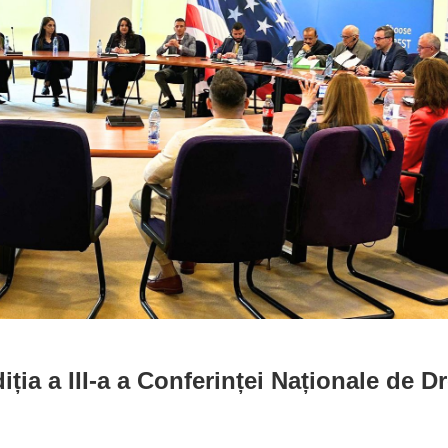
ția a III-a a Conferinței Naționale de D