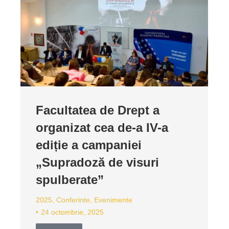
Facultatea de Drept a
organizat cea de-a IV-a
ediție a campaniei
„Supradoză de visuri
spulberate”
2025
,
Conferinte
,
Evenimente
24 octombrie, 2025