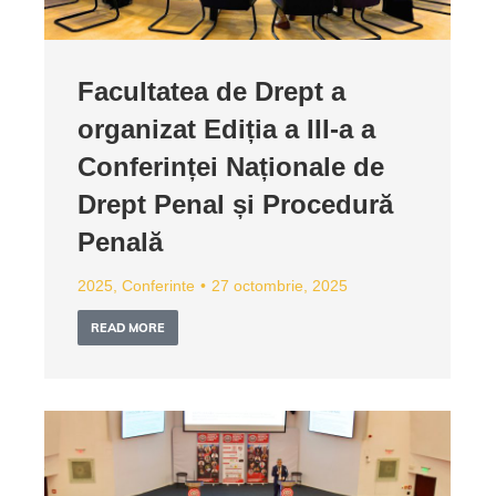
Facultatea de Drept a
organizat Ediția a III-a a
Conferinței Naționale de
Drept Penal și Procedură
Penală
2025
,
Conferinte
27 octombrie, 2025
READ MORE