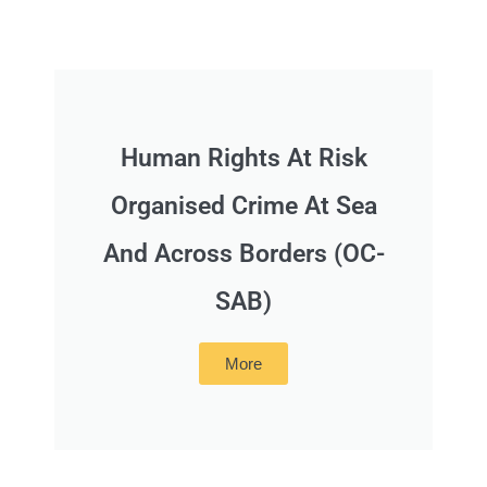
Human Rights At Risk
Organised Crime At Sea
And Across Borders (OC-
SAB)
More