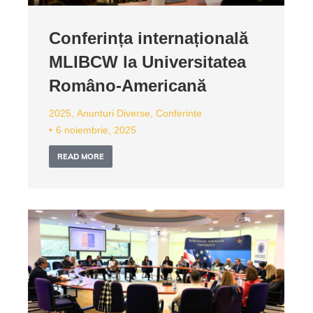
Conferința internațională
MLIBCW la Universitatea
Româno-Americană
2025
,
Anunturi Diverse
,
Conferinte
6 noiembrie, 2025
READ MORE