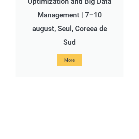
Optimization and Big Data
Management | 7–10
august, Seul, Coreea de
Sud
More