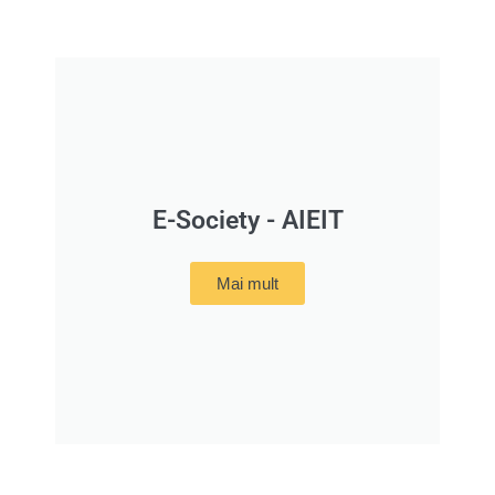
E-Society - AIEIT
Mai mult