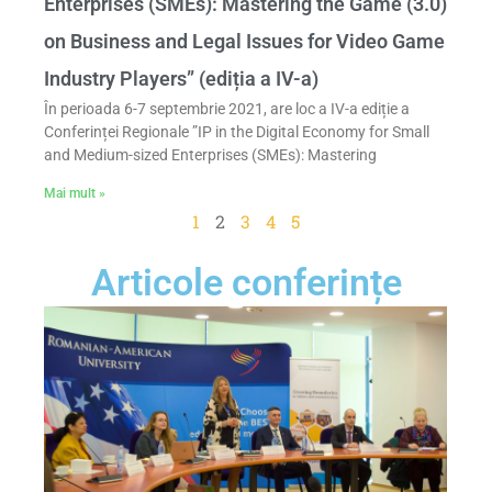
Enterprises (SMEs): Mastering the Game (3.0)
on Business and Legal Issues for Video Game
Industry Players” (ediția a IV-a)
În perioada 6-7 septembrie 2021, are loc a IV-a ediție a
Conferinței Regionale ”IP in the Digital Economy for Small
and Medium-sized Enterprises (SMEs): Mastering
Mai mult »
1
2
3
4
5
Articole conferințe