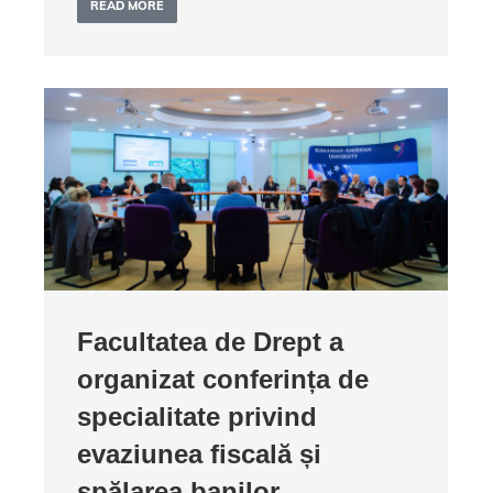
READ MORE
Facultatea de Drept a
organizat conferința de
specialitate privind
evaziunea fiscală și
spălarea banilor