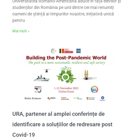
Universitatea Româno-Americană aduce în fața elevilor și
studenților din România pe unii dintre cei mai renumiți
oameni de știință ai timpurilor noastre, inițiativă unică
pentru
Mai mult »
URA, partener al amplei conferințe de
identificare a soluțiilor de redresare post
Covid-19